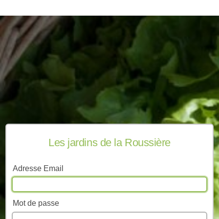
Les jardins de la Roussière
Adresse Email
Mot de passe